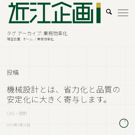
タグ アーカイブ: 業務効率化
現在位置:
ホーム
/
業務効率化
投稿
機械設計とは、省力化と品質の
安定化に大きく寄与します。
CAD・設計
2023年3月20日