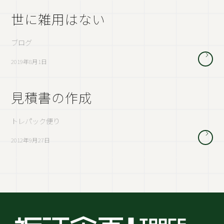
世に雑用はない
ブログ
2019年8月1日
見積書の作成
トレパック便り
2012年9月27日