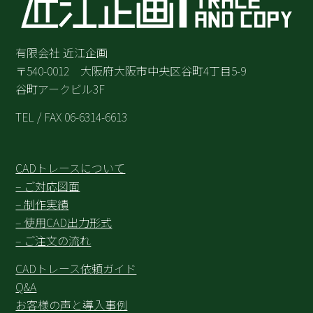
有限会社 近江企画
〒540-0012 大阪府大阪市中央区谷町4丁目5-9
谷町アークビル3F
TEL / FAX 06-6314-6613
CADトレースについて
– ご対応図面
– 制作実績
– 使用CAD出力形式
– ご注文の流れ
CADトレース依頼ガイド
Q&A
お客様の声と導入事例