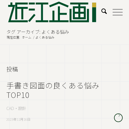
タグ アーカイブ: よくある悩み
現在位置:
ホーム
/
よくある悩み
投稿
手書き図面の良くある悩み
TOP10
CAD・設計
2023年11月16日