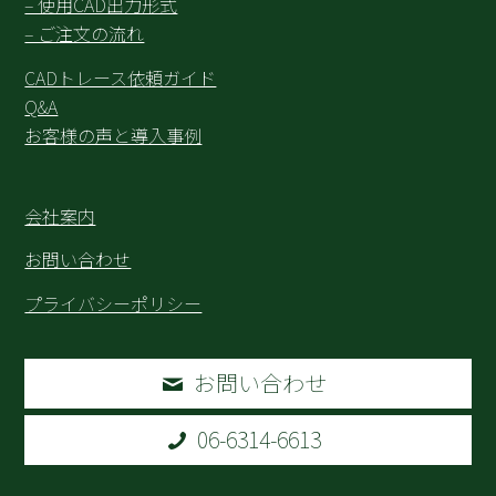
– 使用CAD出力形式
– ご注文の流れ
CADトレース依頼ガイド
Q&A
お客様の声と導入事例
会社案内
お問い合わせ
プライバシーポリシー
お問い合わせ
06-6314-6613