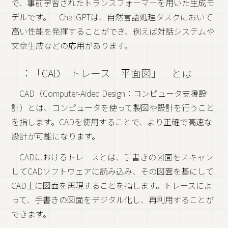
で、事前学習されたトランスフォーマーを用いた生成モ
デルです。 ChatGPTは、自然言語処理タスクにおいて
高い性能を発揮することができ、例えば対話システムや
文章生成などの応用があります。
：「CAD トレース 平面図」 とは
CAD（Computer-Aided Design：コンピュータ支援設
計）とは、コンピュータを使って製図や設計を行うこと
を指します。CADを使用することで、より正確で高速な
設計が可能になります。
CADにおけるトレースとは、手書きの図面をスキャン
してCADソフトウェアに読み込み、その図面を基にして
CAD上に図面を再現することを指します。トレースによ
って、手書きの図面をデジタル化し、再利用することが
できます。