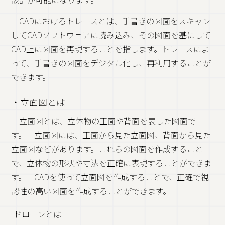
CADにおけるトレースとは、手書きの図面をスキャン
してCADソフトウェアに読み込み、その図面を基にして
CAD上に図面を再現することを指します。トレースによ
って、手書きの図面をデジタル化し、再利用することが
できます。
・立面図とは
立面図とは、立体物の正面や背面を表した図面で
す。 立面図には、正面から見た立面図、背面から見た
立面図などがあります。これらの図面を作成すること
で、立体物の形状や寸法を正確に表現することができま
す。 CADを使って立面図を作成することで、正確で視
認性の高い図面を作成することができます。
-ドローンとは