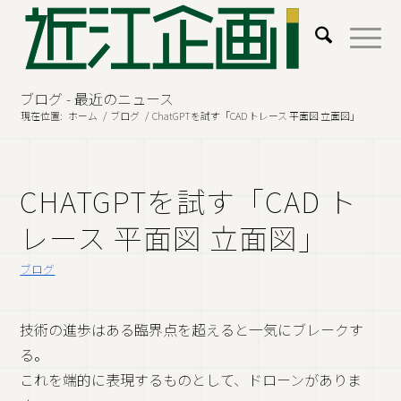
ブログ - 最近のニュース
現在位置:
ホーム
/
ブログ
/
ChatGPTを試す「CAD トレース 平面図 立面図」
CHATGPTを試す「CAD ト
レース 平面図 立面図」
ブログ
技術の進歩はある臨界点を超えると一気にブレークす
る。
これを端的に表現するものとして、ドローンがありま