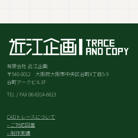
有限会社 近江企画
〒540-0012 大阪府大阪市中央区谷町4丁目5-9
谷町アークビル3F
TEL / FAX 06-6314-6613
CADトレースについて
– ご対応図面
– 制作実績