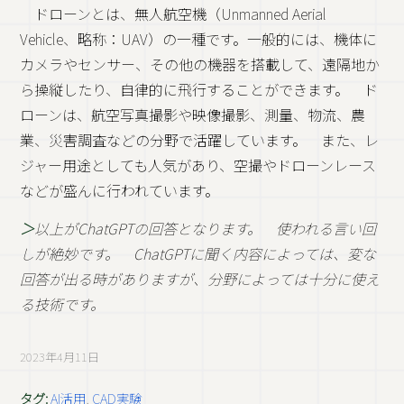
ドローンとは、無人航空機（Unmanned Aerial
Vehicle、略称：UAV）の一種です。一般的には、機体に
カメラやセンサー、その他の機器を搭載して、遠隔地か
ら操縦したり、自律的に飛行することができます。 ド
ローンは、航空写真撮影や映像撮影、測量、物流、農
業、災害調査などの分野で活躍しています。 また、レ
ジャー用途としても人気があり、空撮やドローンレース
などが盛んに行われています。
＞
以上がChatGPTの回答となります。 使われる言い回
しが絶妙です。 ChatGPTに聞く内容によっては、変な
回答が出る時がありますが、分野によっては十分に使え
る技術です。
2023年4月11日
タグ:
AI活用
,
CAD実験