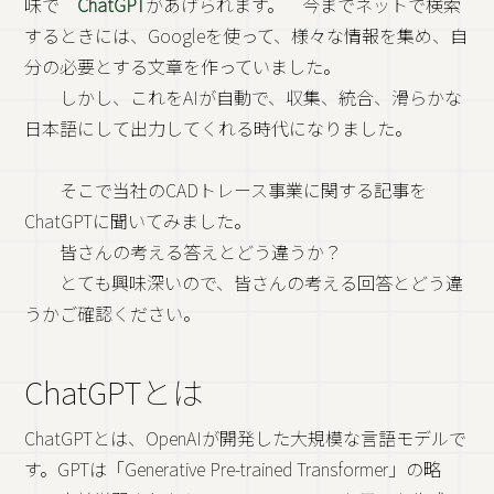
味で
ChatGPT
があげられます。 今までネットで検索
するときには、Googleを使って、様々な情報を集め、自
分の必要とする文章を作っていました。
しかし、これをAIが自動で、収集、統合、滑らかな
日本語にして出力してくれる時代になりました。
そこで当社のCADトレース事業に関する記事を
ChatGPTに聞いてみました。
皆さんの考える答えとどう違うか？
とても興味深いので、皆さんの考える回答とどう違
うかご確認ください。
ChatGPTとは
ChatGPTとは、OpenAIが開発した大規模な言語モデルで
す。GPTは「Generative Pre-trained Transformer」の略