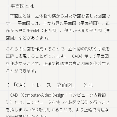
・平面図とは
平面図とは、立体物の横から見た断面を表した図面で
す。 平面図には、上から見た平面図（平面視図）、正
面から見た平面図（正面図）、側面から見た平面図（側
面図）などがあります。
これらの図面を作成することで、立体物の形状や寸法を
正確に表現することができます。 CADを使って平面図
を作成することで、正確で視認性の高い図面を作成する
ことができます。
：「CAD トレース 立面図」 とは
CAD（Computer-Aided Design：コンピュータ支援設
計）とは、コンピュータを使って製図や設計を行うこと
を指します。CADを使用することで、より正確で高速な
設計が可能になります。