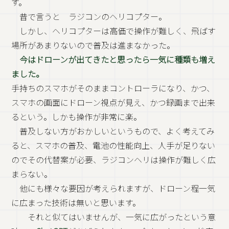
す。
昔で言うと ラジコンのヘリコプター。
しかし、ヘリコプターは高価で操作が難しく、飛ばす
場所があまりないので普及は進まなかった。
今はドローンが出てきたと思ったら一気に種類も増え
ました。
手持ちのスマホがそのままコントローラになり、かつ、
スマホの画面にドローン視点が見え、かつ録画まで出来
るという。しかも操作が非常に楽。
普及しない方がおかしいというもので、よく考えてみ
ると、スマホの普及、電池の性能向上、人手が足りない
のでその代替案が必要、ラジコンヘリは操作が難しく広
まらない。
他にも様々な要因が考えられますが、ドローン程一気
に広まった技術は無いと思います。
それと似てはいませんが、一気に広がったという意