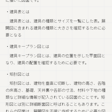
に描いた図面です。
・建具表とは
建具表とは、建具の種類とサイズを一覧にした表。展
開図に含まれる建具の種類と大きさを確認するために必
要となる
・建具キープラン図とは
建具キープラン図とは、建具の位置を示した平面図と
なり、建具の配置を確認するために必要です。
・矩計図とは
矩計図とは、建物を垂直に切断し、建物の高さ、各階
の床高さ、基礎、天井裏や各部の寸法、材料や下地の種
類など詳細な情報が記入されている図面のことです。矩
形図とは別に詳細断面図と呼ばれることもあります。こ
れらの図面は、展開図を正確に作成するために必要な図