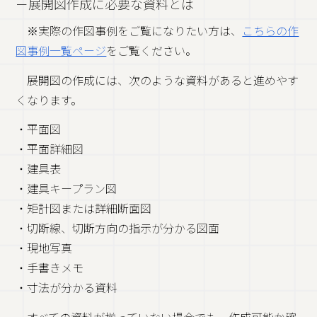
－展開図作成に必要な資料とは
※実際の作図事例をご覧になりたい方は、
こちらの作
図事例一覧ページ
をご覧ください。
展開図の作成には、次のような資料があると進めやす
くなります。
・平面図
・平面詳細図
・建具表
・建具キープラン図
・矩計図または詳細断面図
・切断線、切断方向の指示が分かる図面
・現地写真
・手書きメモ
・寸法が分かる資料
すべての資料が揃っていない場合でも、作成可能か確