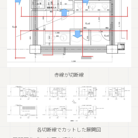
赤線が切断線
各切断線でカットした展開図