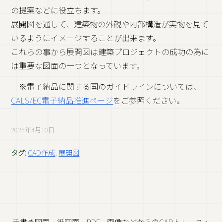
の提案などに役立ちます。
展開図を通して、建築物の外観や内部構造が実物を見て
いるようにイメージすることが出来ます。
これらの事から展開図は建築プロジェクトの成功の為に
は重要な図面の一つとなっています。
※電子納品に関する国のガイドラインについては、
CALS/EC電子納品推進ページ
をご参照ください。
2023年4月10日
タグ:
CAD作成
,
展開図
手書き図面、紙図面、PDF、画像などからのCADトレース・