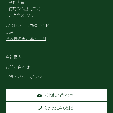
– 制作実績
– 使用CAD出力形式
– ご注文の流れ
CADトレース依頼ガイド
Q&A
お客様の声と導入事例
会社案内
お問い合わせ
プライバシーポリシー
お問い合わせ
06-6314-6613