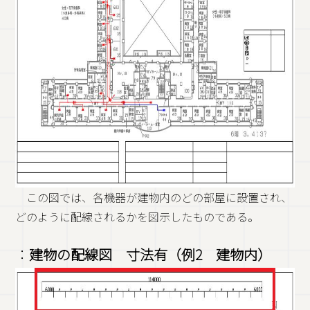
この図では、各機器が建物内のどの部屋に設置され、
どのように配線されるかを図示したものである。
：
建物の配線図 寸法有（例2 建物内）