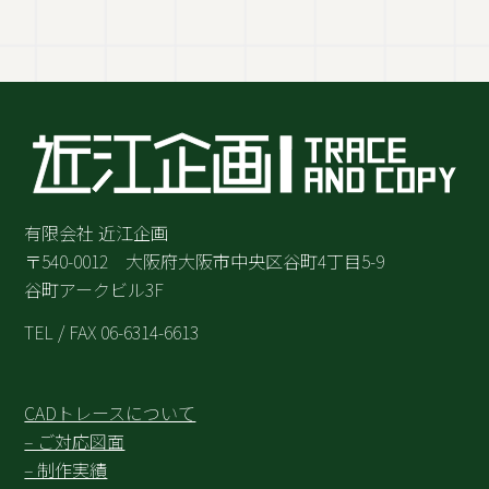
有限会社 近江企画
〒540-0012 大阪府大阪市中央区谷町4丁目5-9
谷町アークビル3F
TEL / FAX 06-6314-6613
CADトレースについて
– ご対応図面
– 制作実績