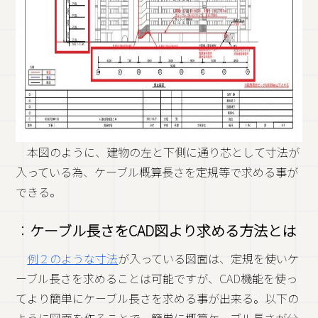
本図のように、建物の左と下側に通り芯として寸法が
入っている為、ケーブル概算長さを定規等で求める事が
できる。
：
ケーブル長さをCAD図より求める方法とは
例２のような寸法
が入っている図面は、定規を使いケ
ーブル長さを求めることは可能ですが、CAD機能を使っ
てより簡単にケーブル長さを求める事が出来る。以下の
ように図面を作ることで、簡単に概算ケーブル長さが分