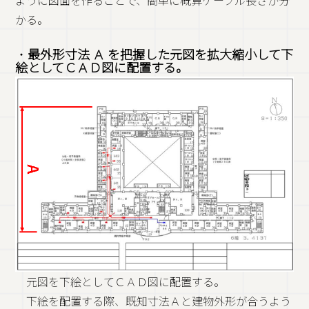
かる。
・
最外形寸法 Ａ を把握した元図を拡大縮小して下
絵としてＣＡＤ図に配置する。
元図を下絵としてＣＡＤ図に配置する。
下絵を配置する際、既知寸法Ａと建物外形が合うよう