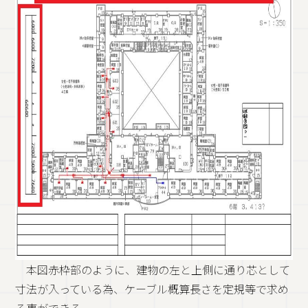
本図赤枠部のように、建物の左と上側に通り芯として
寸法が入っている為、ケーブル概算長さを定規等で求め
る事ができる。