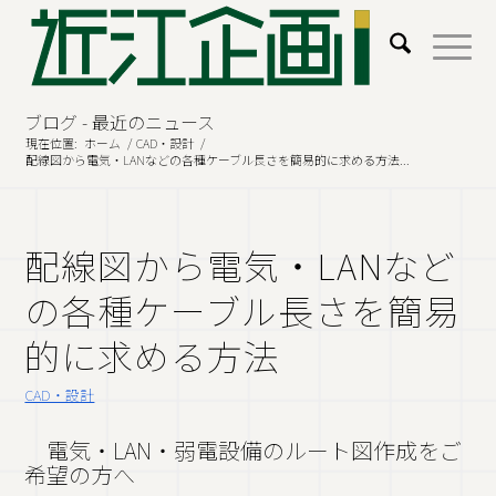
ブログ - 最近のニュース
現在位置:
ホーム
/
CAD・設計
/
配線図から電気・LANなどの各種ケーブル長さを簡易的に求める方法...
配線図から電気・LANなど
の各種ケーブル長さを簡易
的に求める方法
CAD・設計
電気・LAN・弱電設備のルート図作成をご
希望の方へ