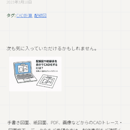
2023年3月18日
タグ:
CAD計算
,
配線図
次も気に入っていただけるかもしれません。
手書き図面、紙図面、PDF、画像などからのCADトレース・