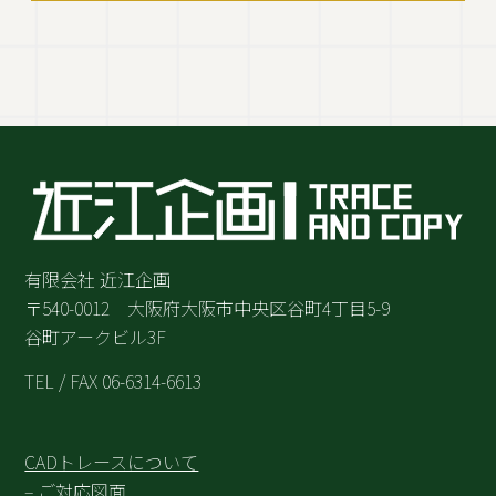
有限会社 近江企画
〒540-0012 大阪府大阪市中央区谷町4丁目5-9
谷町アークビル3F
TEL / FAX 06-6314-6613
CADトレースについて
– ご対応図面