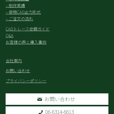
– 制作実績
– 使用CAD出力形式
– ご注文の流れ
CADトレース依頼ガイド
Q&A
お客様の声と導入事例
会社案内
お問い合わせ
プライバシーポリシー
お問い合わせ
06-6314-6613