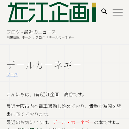
ブログ - 最近のニュース
現在位置:
ホーム
/
ブログ
/
デールカーネギー
デールカーネギー
ブログ
こんにちは。(有)近江企画 高谷です。
最近大阪市内へ電車通勤し始めており、貴重な時間を読
書に充てております。
最近のお気にいりは、
デール・カーネギー
の本ですね。