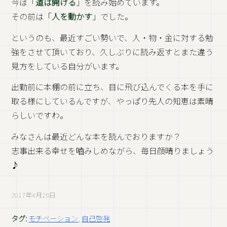
今は「
道は開ける
」を読み始めています。
その前は「
人を動かす
」でした。
というのも、最近すごい勢いで、人・物・金に対する勉
強をさせて頂いており、久しぶりに読み返すとまた違う
見方をしている自分がいます。
出勤前に本棚の前に立ち、目に飛び込んでくる本を手に
取る様にしているんですが、やっぱり先人の知恵は素晴
らしいですわ。
みなさんは最近どんな本を読んでおりますか？
志事出来る幸せを嚙みしめながら、毎日顔晴りましょう
♪
2017年4月26日
タグ:
モチベーション
,
自己啓発