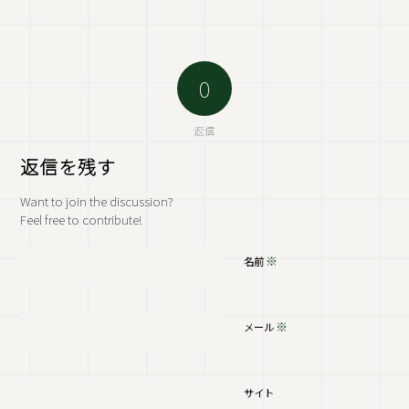
0
返信
返信を残す
Want to join the discussion?
Feel free to contribute!
※
名前
※
メール
サイト