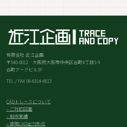
有限会社 近江企画
〒540-0012 大阪府大阪市中央区谷町4丁目5-9
谷町アークビル3F
TEL / FAX 06-6314-6613
CADトレースについて
– ご対応図面
– 制作実績
– 使用CAD出力形式